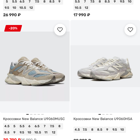
5
5.5
6.5
7
7.5
8
8.5
9
5.5
7
7.5
8
8.5
9
9.5
10
9.5
10
10.5
12
10.5
12
26 990
₽
17 990
₽
-20%
Кроссовки New Balance U9060MUSC
Кроссовки New Balance U9060HSA
4.5
5
5.5
6
6.5
7
7.5
8
4.5
7.5
8
8.5
9
9.5
10
8.5
9
9.5
10
10.5
11
12
20 790
₽
25 990
₽