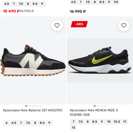
6.5
7
7.5
8
8.5
9
9.5
6.5
7
7.5
8
8.5
9
10 490
₽
14 990
₽
16 990
₽
-58%
Кроссовки New Balance 327 WS327KC
Кроссовки Nike RENEW RIDE 3
DC8185-008
7
7.5
8
8.5
9
10
10.5
11
6
6.5
7
7.5
8
8.5
9
12