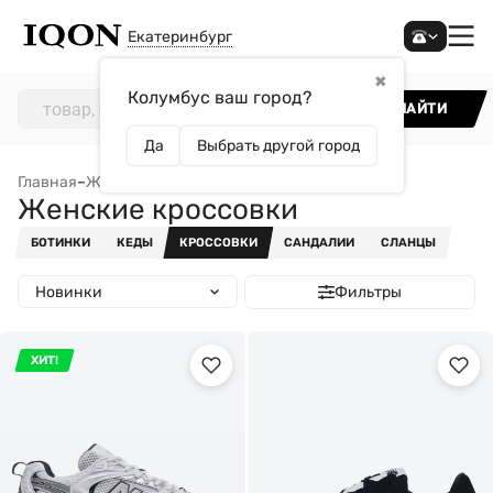
Екатеринбург
✖
Колумбус ваш город?
НАЙТИ
Да
Выбрать другой город
Главная
–
Женщинам
–
Обувь
–
Женские кроссовки
Женские кроссовки
БОТИНКИ
КЕДЫ
КРОССОВКИ
САНДАЛИИ
СЛАНЦЫ
Новинки
Фильтры
ХИТ!