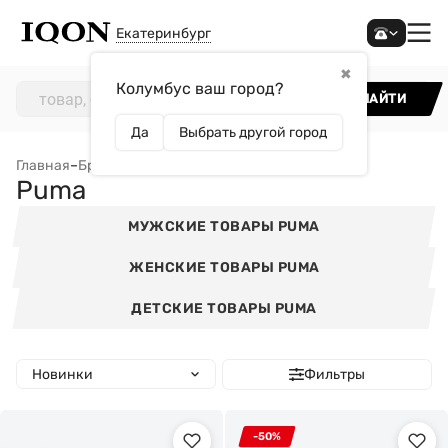
Екатеринбург
✖
Колумбус ваш город?
НАЙТИ
Да
Выбрать другой город
Главная
–
Бренды
–
Puma
Puma
МУЖСКИЕ ТОВАРЫ PUMA
ЖЕНСКИЕ ТОВАРЫ PUMA
ДЕТСКИЕ ТОВАРЫ PUMA
Новинки
Фильтры
-50%