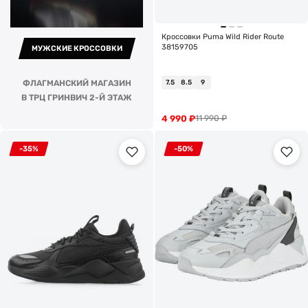
Кроссовки Puma Wild Rider Route
38159705
МУЖСКИЕ КРОССОВКИ
ФЛАГМАНСКИЙ МАГАЗИН
7.5
8.5
9
В ТРЦ ГРИНВИЧ 2-Й ЭТАЖ
4 990
₽
11 990
₽
-35%
-50%