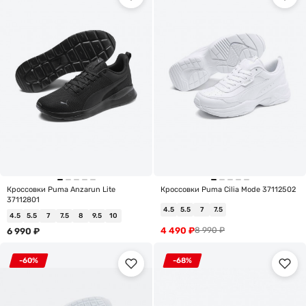
Кроссовки Puma Anzarun Lite
Кроссовки Puma Cilia Mode 37112502
37112801
4.5
5.5
7
7.5
4.5
5.5
7
7.5
8
9.5
10
4 490
₽
8 990
₽
6 990
₽
-60%
-68%