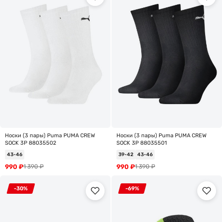
Носки (3 пары) Puma PUMA CREW
Носки (3 пары) Puma PUMA CREW
SOCK 3P 88035502
SOCK 3P 88035501
43-46
39-42
43-46
990
₽
990
₽
1 390
₽
1 390
₽
-30%
-69%