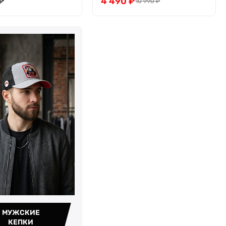
₽
4 490
₽
10 990
₽
МУЖСКИЕ
КЕПКИ