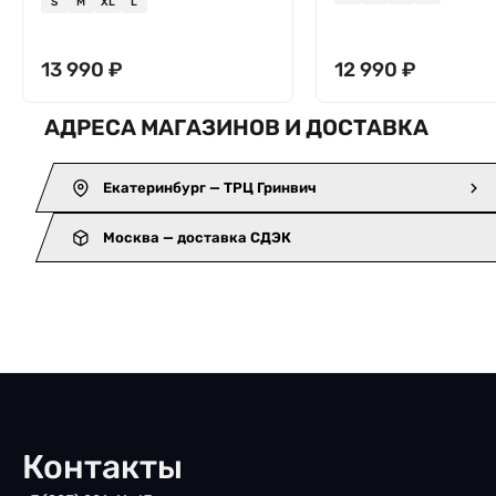
S
M
XL
L
13 990
₽
12 990
₽
АДРЕСА МАГАЗИНОВ И ДОСТАВКА
Екатеринбург — ТРЦ Гринвич
Москва — доставка СДЭК
Контакты