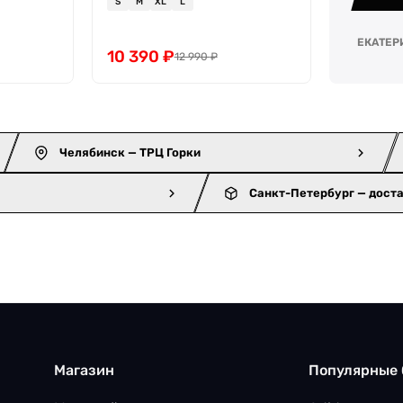
S
M
XL
L
ЕКАТЕР
10 390
₽
12 990
₽
Челябинск — ТРЦ Горки
Санкт-Петербург — дост
Магазин
Популярные