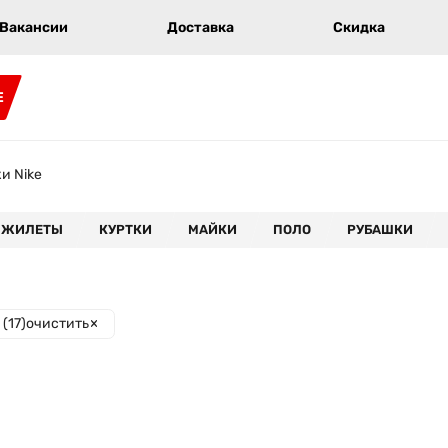
Вакансии
Доставка
Скидка
E
и Nike
ЖИЛЕТЫ
КУРТКИ
МАЙКИ
ПОЛО
РУБАШКИ
(
17
)
очистить