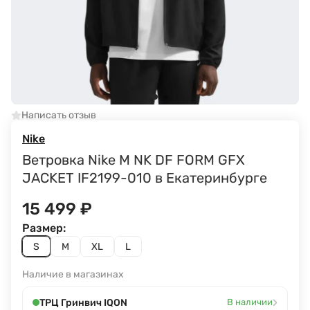
Написать отзыв
Nike
Ветровка Nike M NK DF FORM GFX
JACKET IF2199-010 в Екатеринбурге
15 499
₽
Размер:
S
M
XL
L
Наличие в магазинах
›
ТРЦ Гринвич IQON
В наличии