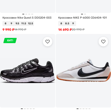
Кроссовки Nike Quest 5 DD0204-003
Кроссовки NIKE P-6000 CD6404-101
8
9
9.5
11.5
12.5
8
8.5
9
9 990
₽
14 690
₽
14 990
₽
20 990
₽
ХИТ!