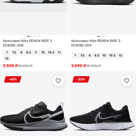
Кроссовки Nike RENEW RIDE 3
Кроссовки Nike RENEW RIDE 3
DC8185-008
DC8185-004
7
7.5
8
8.5
9
10
10.5
11
7
7.5
8
8.5
10
10.5
12
12
5 890
₽
5 890
₽
13 990
₽
13 990
₽
-40%
-20%