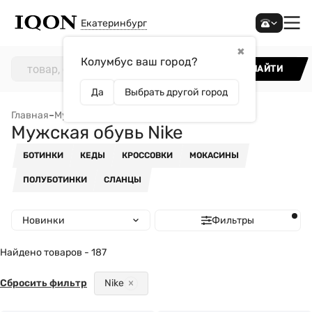
Екатеринбург
✖
Колумбус ваш город?
НАЙТИ
Да
Выбрать другой город
Главная
–
Мужчинам
–
Обувь
–
Мужская обувь Nike
Мужская обувь Nike
БОТИНКИ
КЕДЫ
КРОССОВКИ
МОКАСИНЫ
ПОЛУБОТИНКИ
СЛАНЦЫ
Новинки
Фильтры
Найдено товаров - 187
Сбросить фильтр
Nike