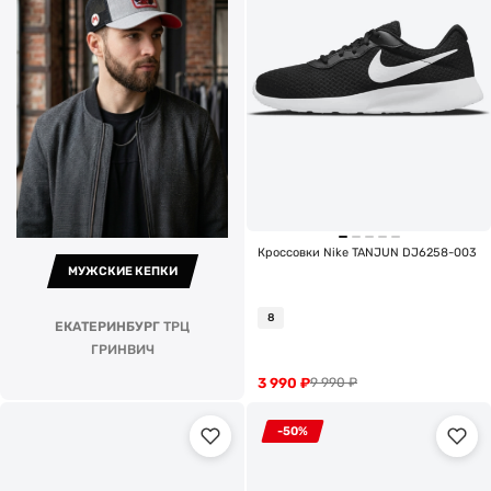
Кроссовки Nike TANJUN DJ6258-003
МУЖСКИЕ КЕПКИ
8
ЕКАТЕРИНБУРГ
ТРЦ
ГРИНВИЧ
3 990
₽
9 990
₽
-50%