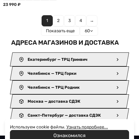
23 990
₽
1
2
3
4
→
Показать еще
60
АДРЕСА МАГАЗИНОВ И ДОСТАВКА
Екатеринбург — ТРЦ Гринвич
Челябинск — ТРЦ Горки
Челябинск — ТРЦ Родник
Москва — доставка СДЭК
Санкт-Петербург — доставка СДЭК
Используем cookie файлы.
Узнать подробнее...
Ознакомился