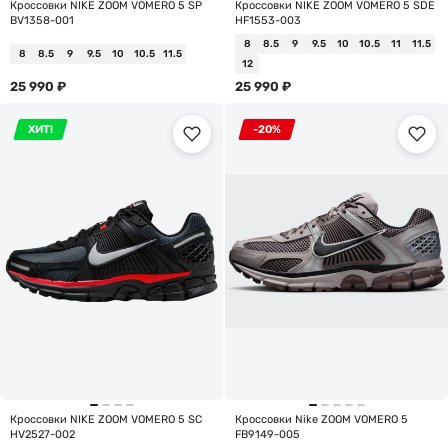
Кроссовки NIKE ZOOM VOMERO 5 SP
Кроссовки NIKE ZOOM VOMERO 5 SDE
BV1358-001
HF1553-003
8
8.5
9
9.5
10
10.5
11
11.5
8
8.5
9
9.5
10
10.5
11.5
12
25 990
₽
25 990
₽
ХИТ!
-20%
Кроссовки NIKE ZOOM VOMERO 5 SC
Кроссовки Nike ZOOM VOMERO 5
HV2527-002
FB9149-005