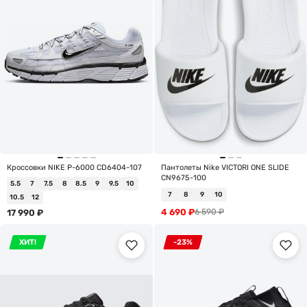
Кроссовки NIKE P-6000 CD6404-107
Пантолеты Nike VICTORI ONE SLIDE
CN9675-100
5.5
7
7.5
8
8.5
9
9.5
10
7
8
9
10
10.5
12
4 690
₽
6 590
₽
17 990
₽
ХИТ!
-23%