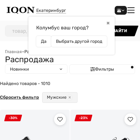
Екатеринбург
✖
Колумбус ваш город?
НАЙТИ
Да
Выбрать другой город
Главная
–
Распродажа
Распродажа
Новинки
Фильтры
Найдено товаров - 1010
Сбросить фильтр
Мужские
-30%
-23%