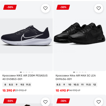
-30%
-30%
Кроссовки NIKE AIR ZOOM PEGASUS
Кроссовки Nike AIR MAX SC LEA
40 DV3853-001
DH9636-001
8
8.5
9
9.5
11.5
8.5
9
10
10.5
11
11.5
12
15 390
₽
10 490
₽
21 990
₽
14 990
₽
-50%
-30%