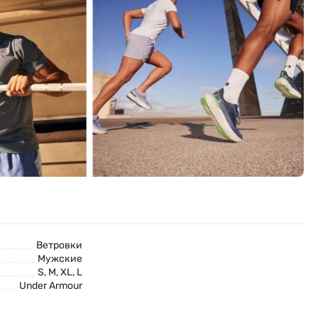
Ветровки
Мужские
S, M, XL, L
Under Armour