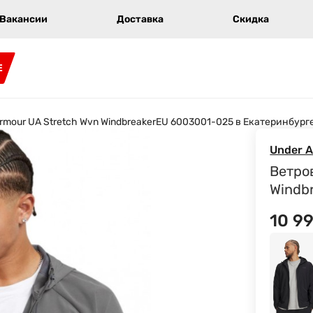
Вакансии
Доставка
Скидка
E
rmour UA Stretch Wvn WindbreakerEU 6003001-025 в Екатеринбург
Under 
Ветро
Windb
10 9