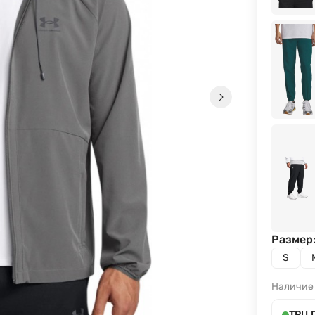
Размер
S
Наличие
ТРЦ 