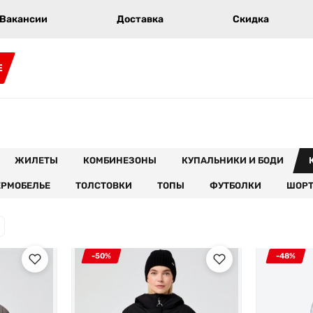
Вакансии
Доставка
Скидка
E
ЖИЛЕТЫ
КОМБИНЕЗОНЫ
КУПАЛЬНИКИ И БОДИ
ЕРМОБЕЛЬЕ
ТОЛСТОВКИ
ТОПЫ
ФУТБОЛКИ
ШОР
-50%
-48%