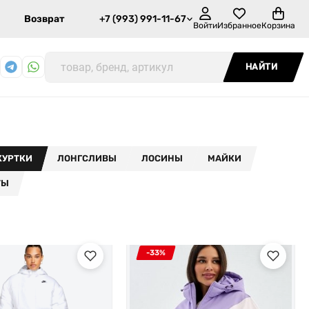
Возврат
+7 (993) 991-11-67
Войти
Избранное
Корзина
НАЙТИ
КУРТКИ
ЛОНГСЛИВЫ
ЛОСИНЫ
МАЙКИ
ТЫ
-33%