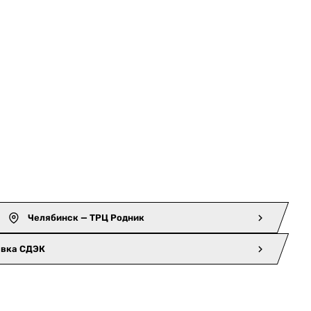
Челябинск — ТРЦ Родник
авка СДЭК