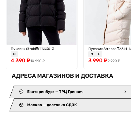
Пуховик Strobbs T3330-3
Пуховик Strobbs T3341-1
M
M
L
4 390
₽
3 990
₽
10 990
₽
9 990
₽
АДРЕСА МАГАЗИНОВ И ДОСТАВКА
Екатеринбург — ТРЦ Гринвич
Москва — доставка СДЭК