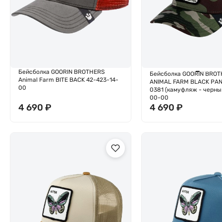
Бейсболка GOORIN BROTHERS
Бейсболка GOORIN BROT
Animal Farm BITE BACK 42-423-14-
ANIMAL FARM BLACK PAN
00
0381 (камуфляж - черны
00-00
4 690
₽
4 690
₽