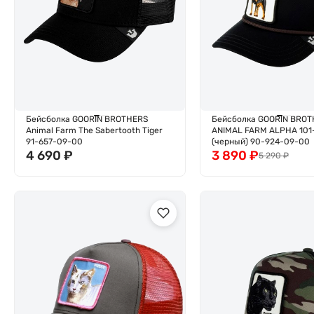
Бейсболка GOORIN BROTHERS
Бейсболка GOORIN BROT
Animal Farm The Sabertooth Tiger
ANIMAL FARM ALPHA 101
91-657-09-00
(черный) 90-924-09-00
4 690
₽
3 890
₽
5 290
₽