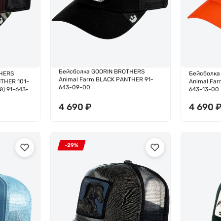
Бейсболка GOORIN BROTHERS
HERS
Бейсболка
Animal Farm BLACK PANTHER 91-
THER 101-
Animal Fa
643-09-00
й) 91-643-
643-13-00
4 690
₽
4 690
-29%