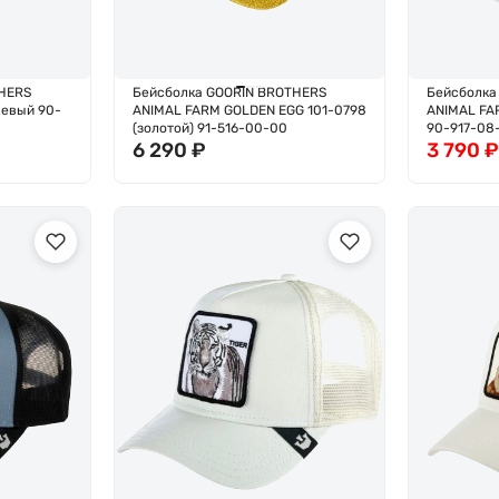
HERS
Бейсболка GOORIN BROTHERS
Бейсболка
евый 90-
ANIMAL FARM GOLDEN EGG 101-0798
ANIMAL FA
(золотой) 91-516-00-00
90-917-08
6 290
₽
3 790