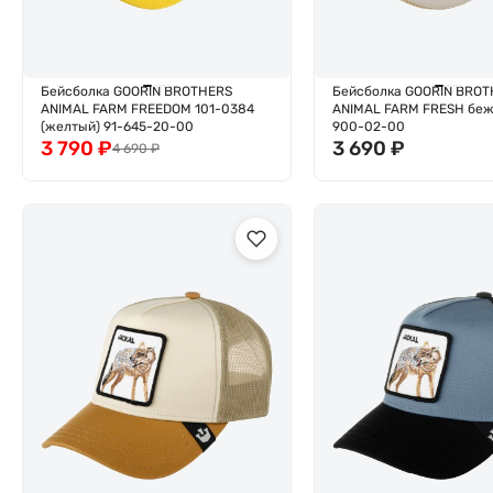
Бейсболка GOORIN BROTHERS
Бейсболка GOORIN BROT
ANIMAL FARM FREEDOM 101-0384
ANIMAL FARM FRESH беж
(желтый) 91-645-20-00
900-02-00
3 790
₽
3 690
₽
4 690
₽