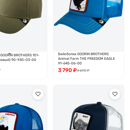
Бейсболка GOORIN BROTHERS
 GOORIN BROTHERS 101-
Animal Farm THE FREEDOM EAGLE
вковый) 90-930-03-00
91-645-06-00
₽
3 790
₽
4 690
₽