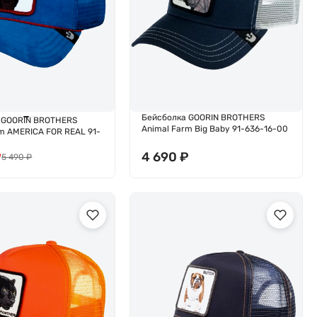
Бейсболка GOORIN BROTHERS
 GOORIN BROTHERS
Animal Farm Big Baby 91-636-16-00
rm AMERICA FOR REAL 91-
₽
4 690
₽
5 490
₽