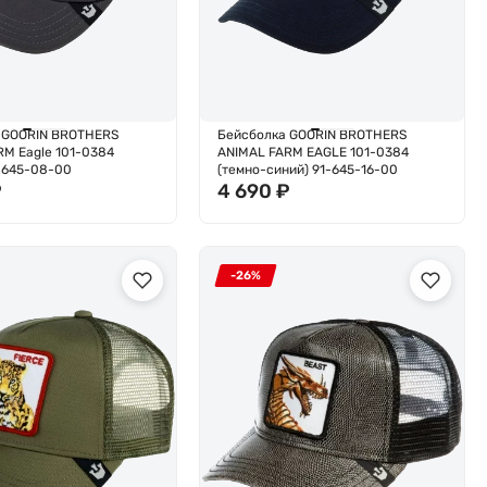
 GOORIN BROTHERS
Бейсболка GOORIN BROTHERS
RM Eagle 101-0384
ANIMAL FARM EAGLE 101-0384
1-645-08-00
(темно-синий) 91-645-16-00
₽
4 690
₽
-26%