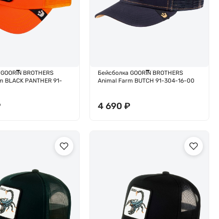
 GOORIN BROTHERS
Бейсболка GOORIN BROTHERS
rm BLACK PANTHER 91-
Animal Farm BUTCH 91-304-16-00
₽
4 690
₽