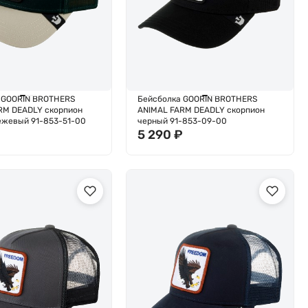
 GOORIN BROTHERS
Бейсболка GOORIN BROTHERS
RM DEADLY скорпион
ANIMAL FARM DEADLY скорпион
ежевый 91-853-51-00
черный 91-853-09-00
₽
5 290
₽