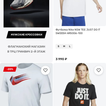
Футболка Nike NSW TEE JUST DO IT
SWOOSH AR5006-100
МУЖСКИЕ КРОССОВКИ
S
M
L
ФЛАГМАНСКИЙ МАГАЗИН
В ТРЦ ГРИНВИЧ 2-Й ЭТАЖ
3 990
₽
-20%