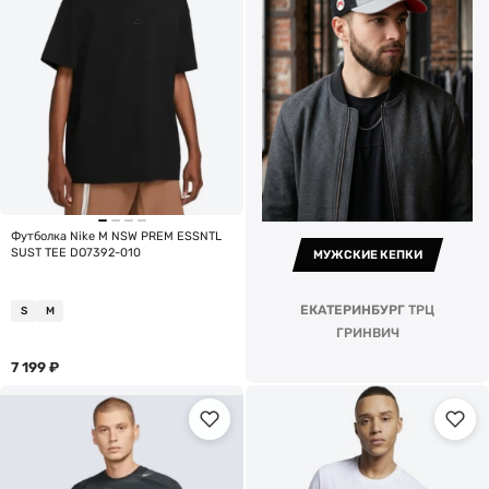
Футболка Nike M NSW PREM ESSNTL
SUST TEE DO7392-010
МУЖСКИЕ КЕПКИ
ЕКАТЕРИНБУРГ
ТРЦ
S
M
ГРИНВИЧ
7 199
₽