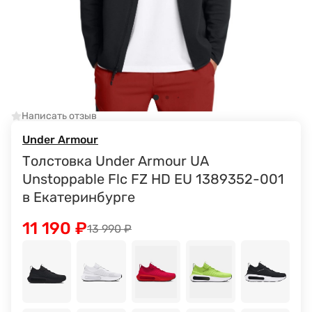
Написать отзыв
Under Armour
Толстовка Under Armour UA
Unstoppable Flc FZ HD EU 1389352-001
в Екатеринбурге
11 190
₽
13 990
₽