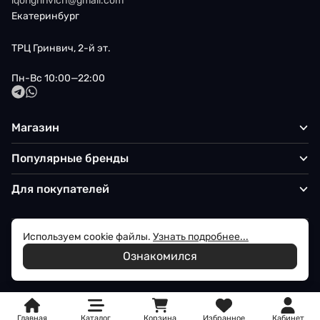
iqongrinvich@gmail.com
Екатеринбург
ТРЦ Гринвич, 2-й эт.
Пн-Вс 10:00—22:00
Магазин
Популярные бренды
Для покупателей
Используем cookie файлы.
Узнать подробнее...
Политика обработки персональных данных
Ознакомился
© 2026 Iqon - Магазин вашего стиля
Главная
Каталог
Корзина
Избранное
Кабинет