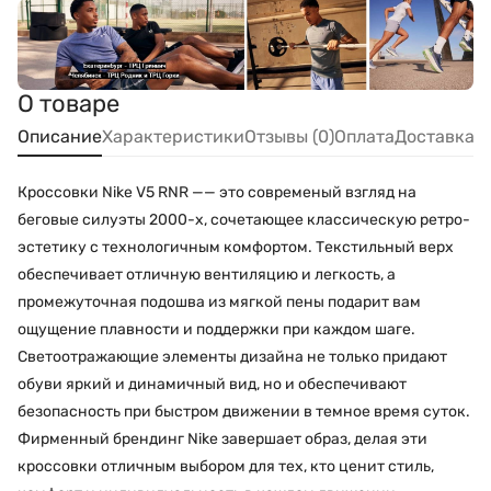
О товаре
Описание
Характеристики
Отзывы (0)
Оплата
Доставка
Кроссовки Nike V5 RNR —— это современый взгляд на
беговые силуэты 2000-х, сочетающее классическую ретро-
эстетику с технологичным комфортом. Текстильный верх
обеспечивает отличную вентиляцию и легкость, а
промежуточная подошва из мягкой пены подарит вам
ощущение плавности и поддержки при каждом шаге.
Светоотражающие элементы дизайна не только придают
обуви яркий и динамичный вид, но и обеспечивают
безопасность при быстром движении в темное время суток.
Фирменный брендинг Nike завершает образ, делая эти
кроссовки отличным выбором для тех, кто ценит стиль,