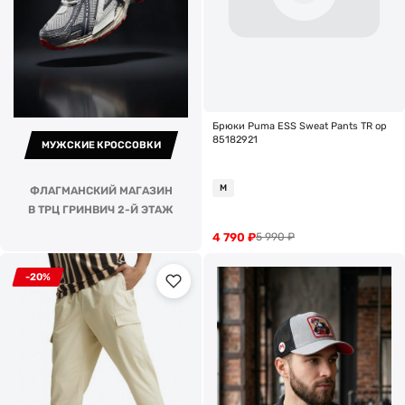
Брюки Puma ESS Sweat Pants TR op
85182921
МУЖСКИЕ КРОССОВКИ
M
ФЛАГМАНСКИЙ МАГАЗИН
В ТРЦ ГРИНВИЧ 2-Й ЭТАЖ
4 790
₽
5 990
₽
-20%