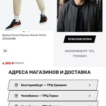
Брюки Puma Classics Woven Pants
53560588
МУЖСКИЕ КЕПКИ
XL
ЕКАТЕРИНБУРГ
ТРЦ
ГРИНВИЧ
6 390
₽
7 990
₽
АДРЕСА МАГАЗИНОВ И ДОСТАВКА
Екатеринбург — ТРЦ Гринвич
Челябинск — ТРЦ Горки