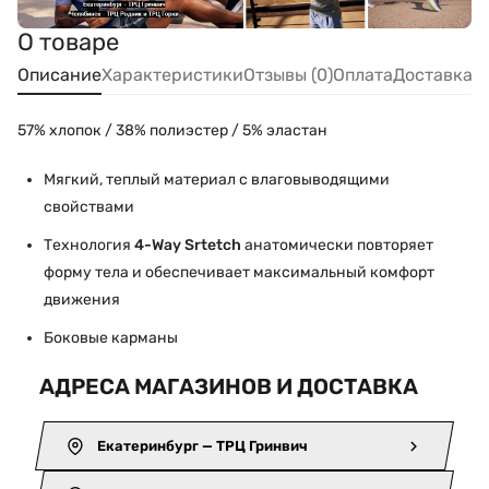
О товаре
Описание
Характеристики
Отзывы (0)
Оплата
Доставка
57% хлопок / 38% полиэстер / 5% эластан
Мягкий, теплый материал с влаговыводящими
свойствами
Технология
4-Way Srtetch
анатомически повторяет
форму тела и обеспечивает максимальный комфорт
движения
Боковые карманы
АДРЕСА МАГАЗИНОВ И ДОСТАВКА
Екатеринбург — ТРЦ Гринвич