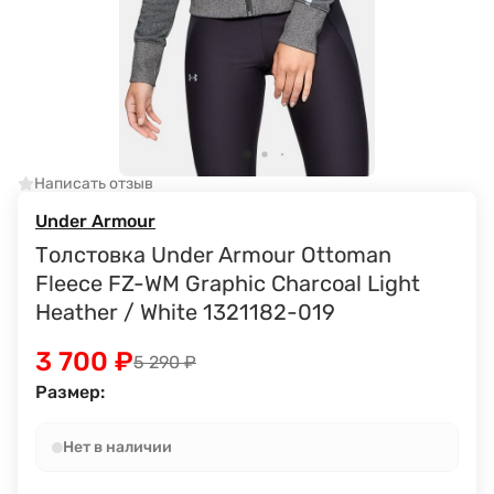
Написать отзыв
Under Armour
Толстовка Under Armour Ottoman
Fleece FZ-WM Graphic Charcoal Light
Heather / White 1321182-019
3 700
₽
5 290
₽
Размер:
Нет в наличии