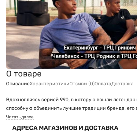
О товаре
Описание
Характеристики
Отзывы (0)
Оплата
Доставка
Вдохновляясь серией 990, в которую вошли легендарны
способную объединить лучшие традиции бренда, его а
Читать далее
АДРЕСА МАГАЗИНОВ И ДОСТАВКА