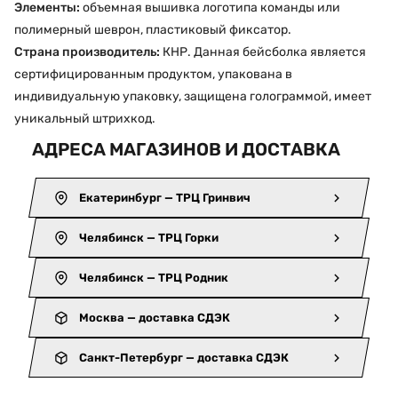
Элементы:
объемная вышивка логотипа команды или
полимерный шеврон, пластиковый фиксатор.
Страна производитель:
КНР. Данная бейсболка является
сертифицированным продуктом, упакована в
индивидуальную упаковку, защищена голограммой, имеет
уникальный штрихкод.
АДРЕСА МАГАЗИНОВ И ДОСТАВКА
Екатеринбург — ТРЦ Гринвич
Челябинск — ТРЦ Горки
Челябинск — ТРЦ Родник
Москва — доставка СДЭК
Санкт-Петербург — доставка СДЭК