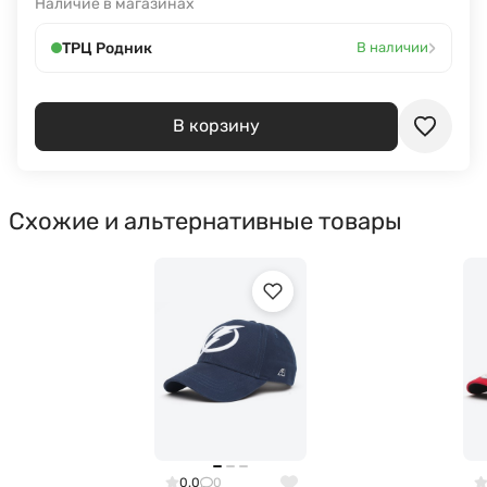
Наличие в магазинах
›
ТРЦ Родник
В наличии
В корзину
Схожие и альтернативные товары
0.0
0