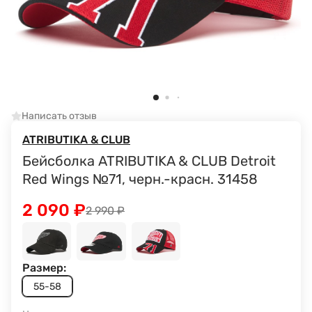
Написать отзыв
ATRIBUTIKA & CLUB
Бейсболка ATRIBUTIKA & CLUB Detroit
Red Wings №71, черн.-красн. 31458
2 090
₽
2 990
₽
Размер:
55-58