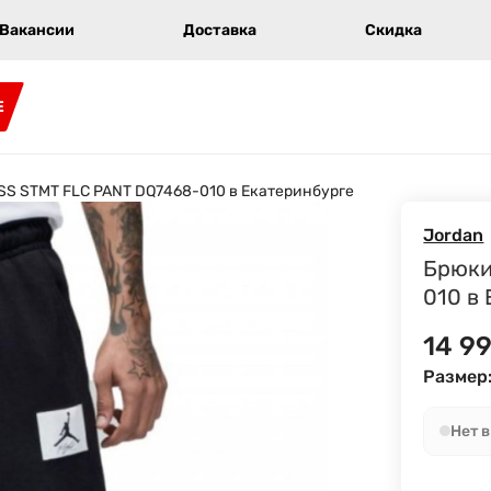
Вакансии
Доставка
Скидка
E
ESS STMT FLC PANT DQ7468-010 в Екатеринбурге
Jordan
Брюки
010 в
14 9
Размер
Нет 