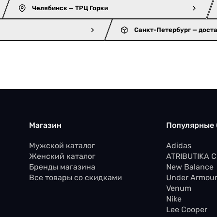
Челябинск — ТРЦ Горки
Санкт-Петербург — дост
Магазин
Популярные
Мужской каталог
Adidas
Женский каталог
ATRIBUTIKA 
Бренды магазина
New Balance
Все товары со скидками
Under Armou
Venum
Nike
Lee Cooper