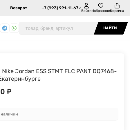
Возврат
+7 (993) 991-11-67
Войти
Избранное
Корзина
НАЙТИ
 Nike Jordan ESS STMT FLC PANT DQ7468-
 Екатеринбурге
90
₽
:
в наличии