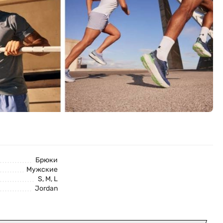
Брюки
Мужские
S, M, L
Jordan