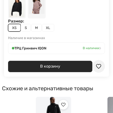
Размер:
XS
S
M
XL
Наличие в магазинах
›
ТРЦ Гринвич IQON
В наличии
В корзину
Схожие и альтернативные товары