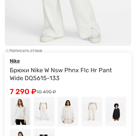
Написать отзыв
Nike
Брюки Nike W Nsw Phnx Flc Hr Pant
Wide DQ5615-133
7 290
₽
10 490
₽