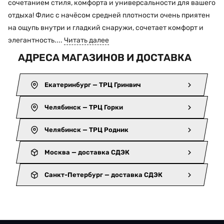
сочетанием стиля, комфорта и универсальности для вашего
отдыха! Флис с начёсом средней плотности очень приятен
на ощупь внутри и гладкий снаружи, сочетает комфорт и
элегантность....
Читать далее
АДРЕСА МАГАЗИНОВ И ДОСТАВКА
Екатеринбург — ТРЦ Гринвич
Челябинск — ТРЦ Горки
Челябинск — ТРЦ Родник
Москва — доставка СДЭК
Санкт-Петербург — доставка СДЭК