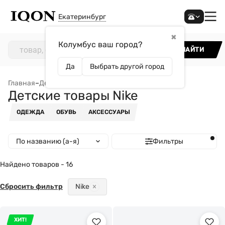
Екатеринбург
✖
Колумбус ваш город?
НАЙТИ
Да
Выбрать другой город
Главная
–
Детям
–
Детские товары Nike
Детские товары Nike
ОДЕЖДА
ОБУВЬ
АКСЕССУАРЫ
По названию (а-я)
Фильтры
Найдено товаров - 16
Сбросить фильтр
Nike
ХИТ!