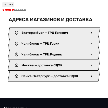
6
6.5
9 990
₽
27 990
₽
АДРЕСА МАГАЗИНОВ И ДОСТАВКА
Екатеринбург — ТРЦ Гринвич
Челябинск — ТРЦ Горки
Челябинск — ТРЦ Родник
Москва — доставка СДЭК
Санкт-Петербург — доставка СДЭК