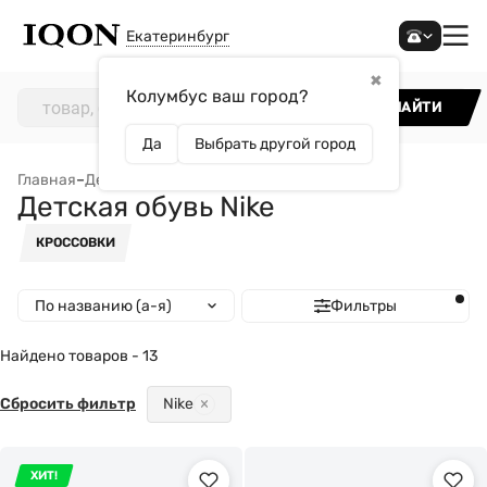
Екатеринбург
✖
Колумбус ваш город?
НАЙТИ
Да
Выбрать другой город
Главная
–
Детям
–
Обувь
–
Детская обувь Nike
Детская обувь Nike
КРОССОВКИ
По названию (а-я)
Фильтры
Найдено товаров - 13
Сбросить фильтр
Nike
ХИТ!