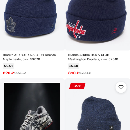
Шапка ATRIBUTIKA & CLUB Toronto
Шапка ATRIBUTIKA & CLUB
Maple Leafs, син. 59070
Washington Capitals, син. 59010
55-58
55-58
890
₽
890
₽
1 290
₽
1 290
₽
-27%