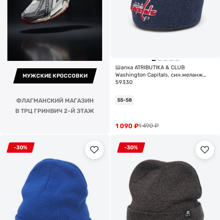
Шапка ATRIBUTIKA & CLUB
Washington Capitals, син.меланж
МУЖСКИЕ КРОССОВКИ
59330
ФЛАГМАНСКИЙ МАГАЗИН
55-58
В ТРЦ ГРИНВИЧ 2-Й ЭТАЖ
1 090
₽
1 490
₽
-30%
-30%