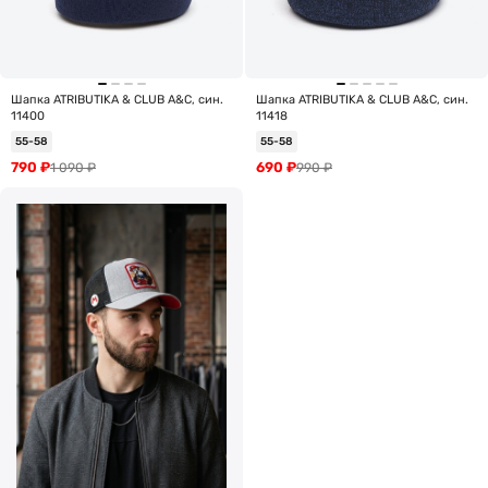
Шапка ATRIBUTIKA & CLUB А&C, син.
Шапка ATRIBUTIKA & CLUB А&C, син.
11400
11418
55-58
55-58
790
₽
690
₽
1 090
₽
990
₽