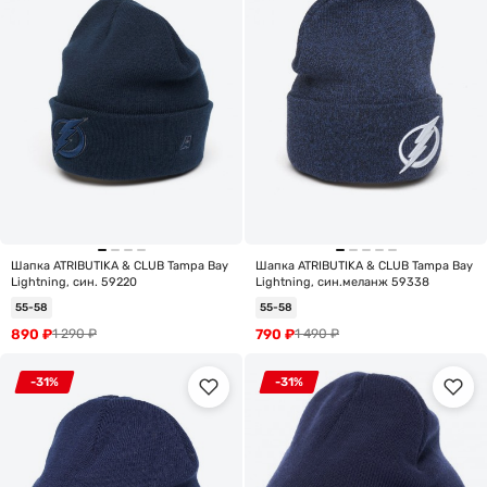
Шапка ATRIBUTIKA & CLUB Tampa Bay
Шапка ATRIBUTIKA & CLUB Tampa Bay
Lightning, син. 59220
Lightning, син.меланж 59338
55-58
55-58
890
₽
790
₽
1 290
₽
1 490
₽
-31%
-31%