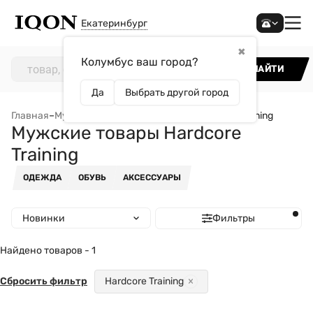
Екатеринбург
✖
Колумбус ваш город?
НАЙТИ
Да
Выбрать другой город
Главная
–
Мужчинам
–
Мужские товары Hardcore Training
Мужские товары Hardcore
Training
ОДЕЖДА
ОБУВЬ
АКСЕССУАРЫ
Новинки
Фильтры
Найдено товаров - 1
Сбросить фильтр
Hardcore Training