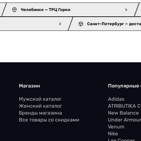
Челябинск — ТРЦ Горки
Санкт-Петербург — дост
Магазин
Популярные
Мужской каталог
Adidas
Женский каталог
ATRIBUTIKA 
Бренды магазина
New Balance
Все товары со скидками
Under Armou
Venum
Nike
Lee Cooper