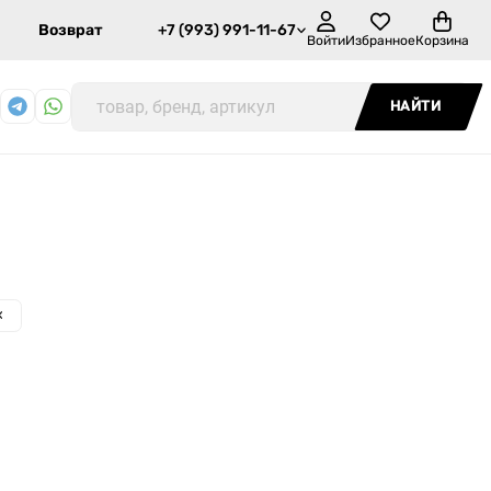
Возврат
+7 (993) 991-11-67
Войти
Избранное
Корзина
НАЙТИ