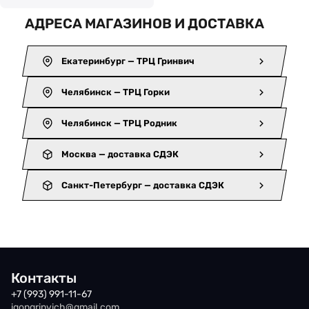
АДРЕСА МАГАЗИНОВ И ДОСТАВКА
Екатеринбург — ТРЦ Гринвич
Челябинск — ТРЦ Горки
Челябинск — ТРЦ Родник
Москва — доставка СДЭК
Санкт-Петербург — доставка СДЭК
Контакты
+7 (993) 991-11-67
iqongrinvich@gmail.com