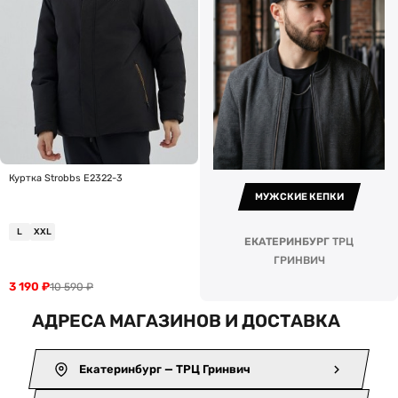
Куртка Strobbs E2322-3
МУЖСКИЕ КЕПКИ
L
XXL
ЕКАТЕРИНБУРГ
ТРЦ
ГРИНВИЧ
3 190
₽
10 590
₽
АДРЕСА МАГАЗИНОВ И ДОСТАВКА
Екатеринбург — ТРЦ Гринвич