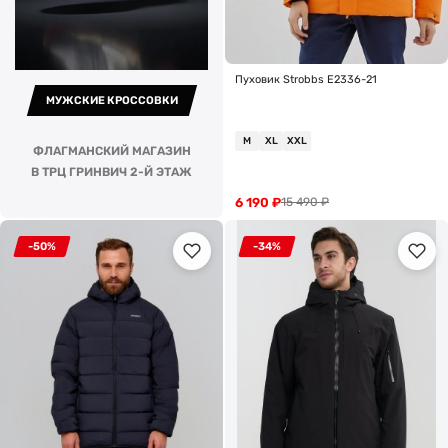
Пуховик Strobbs E2336-21
МУЖСКИЕ КРОССОВКИ
M
XL
XXL
ФЛАГМАНСКИЙ МАГАЗИН
В ТРЦ ГРИНВИЧ 2-Й ЭТАЖ
6 190
₽
15 490
₽
-50%
-34%