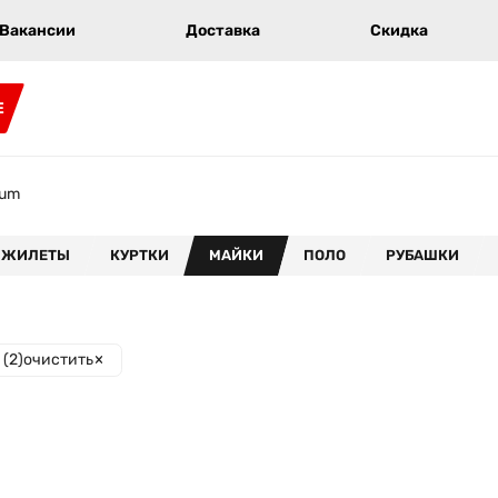
Вакансии
Доставка
Скидка
E
num
ЖИЛЕТЫ
КУРТКИ
МАЙКИ
ПОЛО
РУБАШКИ
(
2
)
очистить