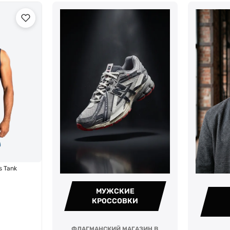
s Tank
МУЖСКИЕ
КРОССОВКИ
ФЛАГМАНСКИЙ МАГАЗИН В