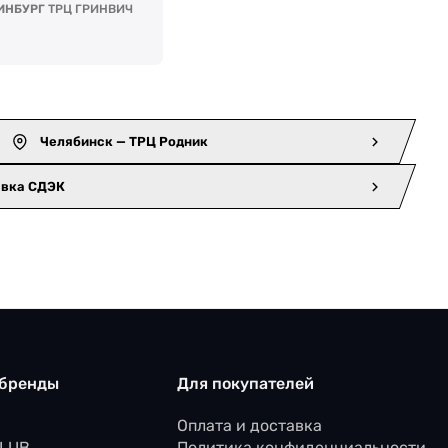
ИНБУРГ
ТРЦ ГРИНВИЧ
Челябинск — ТРЦ Родник
авка СДЭК
 бренды
Для покупателей
Оплата и доставка
CLUB
Политика конфиденциальности