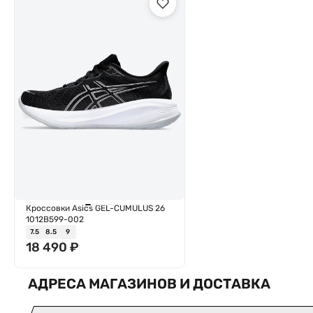
Кроссовки Asics GEL-CUMULUS 26
1012B599-002
7.5
8.5
9
18 490
₽
АДРЕСА МАГАЗИНОВ И ДОСТАВКА