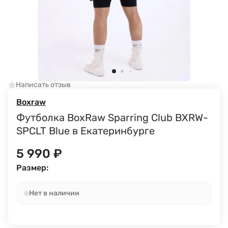
Написать отзыв
Boxraw
Футболка BoxRaw Sparring Club BXRW-
SPCLT Blue в Екатеринбурге
5 990
₽
Размер:
Нет в наличии