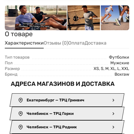
О товаре
Характеристики
Отзывы (0)
Оплата
Доставка
Тип товаров
Футболки
Пол
Мужские
Размер
XS, S, M, XL, L, XXL
Бренд
Boxraw
АДРЕСА МАГАЗИНОВ И ДОСТАВКА
Екатеринбург — ТРЦ Гринвич
Челябинск — ТРЦ Горки
Челябинск — ТРЦ Родник