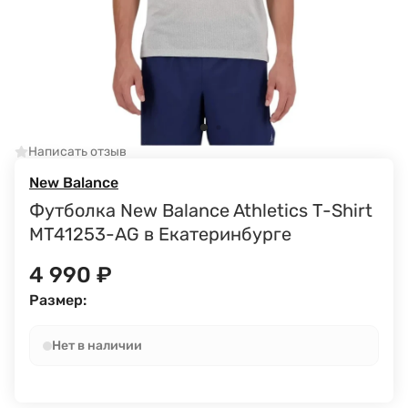
Написать отзыв
New Balance
Футболка New Balance Athletics T-Shirt
MT41253-AG в Екатеринбурге
4 990
₽
Размер:
Нет в наличии