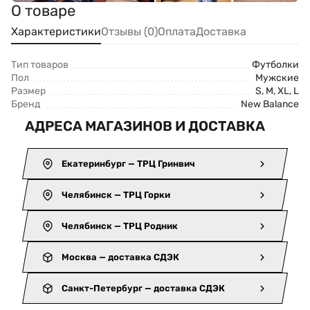
О товаре
Характеристики
Отзывы (0)
Оплата
Доставка
Тип товаров
Футболки
Пол
Мужские
Размер
S, M, XL, L
Бренд
New Balance
АДРЕСА МАГАЗИНОВ И ДОСТАВКА
Екатеринбург — ТРЦ Гринвич
Челябинск — ТРЦ Горки
Челябинск — ТРЦ Родник
Москва — доставка СДЭК
Санкт-Петербург — доставка СДЭК