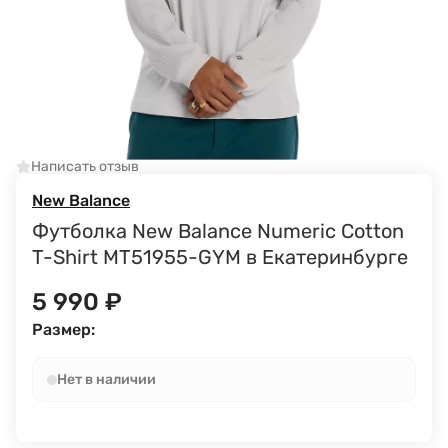
Написать отзыв
New Balance
Футболка New Balance Numeric Cotton
T-Shirt MT51955-GYM в Екатеринбурге
5 990
₽
Размер:
Нет в наличии