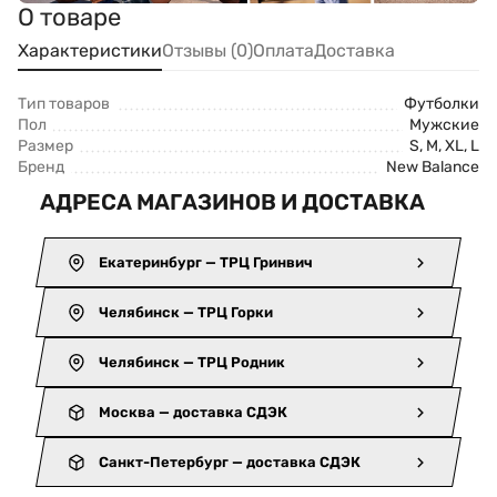
О товаре
Характеристики
Отзывы (0)
Оплата
Доставка
Тип товаров
Футболки
Пол
Мужские
Размер
S, M, XL, L
Бренд
New Balance
АДРЕСА МАГАЗИНОВ И ДОСТАВКА
Екатеринбург — ТРЦ Гринвич
Челябинск — ТРЦ Горки
Челябинск — ТРЦ Родник
Москва — доставка СДЭК
Санкт-Петербург — доставка СДЭК