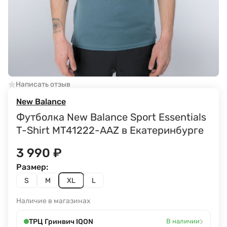
Написать отзыв
New Balance
Футболка New Balance Sport Essentials
T-Shirt MT41222-AAZ в Екатеринбурге
3 990
₽
Размер:
S
M
XL
L
Наличие в магазинах
›
ТРЦ Гринвич IQON
В наличии