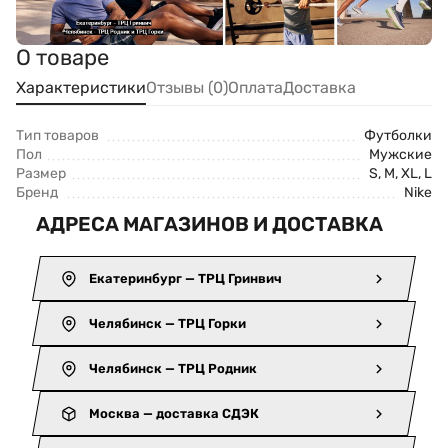
О товаре
Характеристики
Отзывы (0)
Оплата
Доставка
Тип товаров
Футболки
Пол
Мужские
Размер
S, M, XL, L
Бренд
Nike
АДРЕСА МАГАЗИНОВ И ДОСТАВКА
Екатеринбург — ТРЦ Гринвич
Челябинск — ТРЦ Горки
Челябинск — ТРЦ Родник
Москва — доставка СДЭК