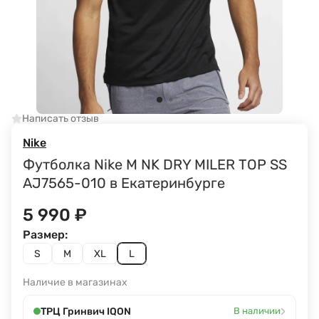
Написать отзыв
Nike
Футболка Nike M NK DRY MILER TOP SS
AJ7565-010 в Екатеринбурге
5 990
₽
Размер:
S
M
XL
L
Наличие в магазинах
›
ТРЦ Гринвич IQON
В наличии