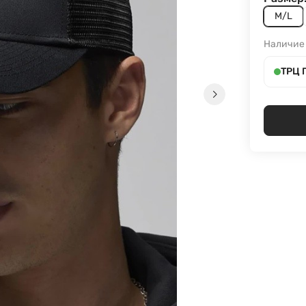
M/L
Наличие
ТРЦ 