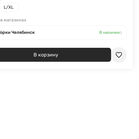
L/XL
 в магазинах
›
Горки Челябинск
В наличии
В корзину