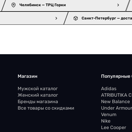
Челябинск — ТРЦ Горки
Санкт-Петербург — дост
Магазин
Популярные
Мужской каталог
Adidas
Женский каталог
ATRIBUTIKA 
Бренды магазина
New Balance
Все товары со скидками
Under Armou
Venum
Nike
Lee Cooper