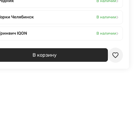
›
Родник
В наличии
›
Горки Челябинск
В наличии
›
Гринвич IQON
В наличии
В корзину