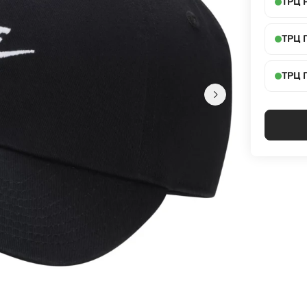
ТРЦ 
ТРЦ 
ТРЦ 