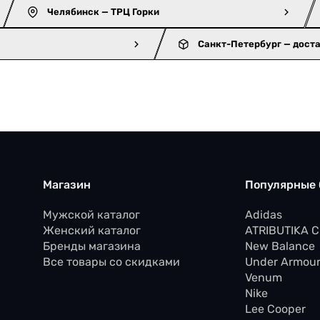
Челябинск — ТРЦ Горки
Санкт-Петербург — дост
Магазин
Популярные
Мужской каталог
Adidas
Женский каталог
ATRIBUTIKA 
Бренды магазина
New Balance
Все товары со скидками
Under Armou
Venum
Nike
Lee Cooper