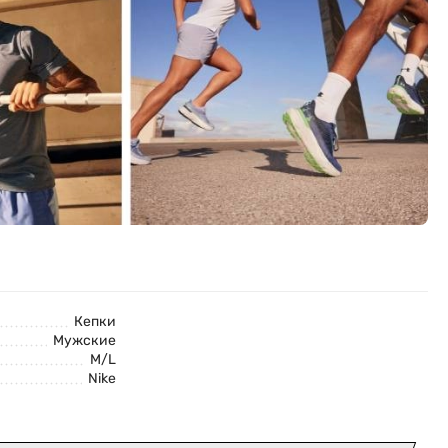
Кепки
Мужские
M/L
Nike