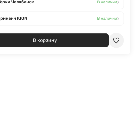
›
Горки Челябинск
В наличии
›
Гринвич IQON
В наличии
В корзину