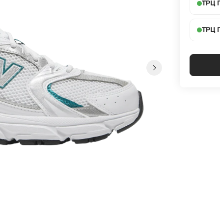
ТРЦ 
ТРЦ 