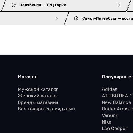
Челябинск — ТРЦ Горки
Санкт-Петербург — дост
Магазин
Популярные
Мужской каталог
Adidas
Женский каталог
ATRIBUTIKA 
Бренды магазина
New Balance
Все товары со скидками
Under Armou
Venum
Nike
Lee Cooper