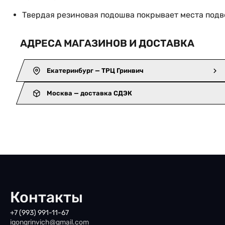
Твердая резиновая подошва покрывает места под
АДРЕСА МАГАЗИНОВ И ДОСТАВКА
Екатеринбург — ТРЦ Гринвич
Москва — доставка СДЭК
Контакты
+7 (993) 991-11-67
iqongrinvich@gmail.com