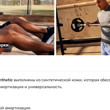
nthetic
выполнены из синтетической кожи, которая обесп
амортизация и универсальность.
ой амортизации