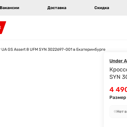
Вакансии
Доставка
Скидка
E
 UA GS Assert 8 UFM SYN 3022697-001 в Екатеринбурге
Under 
Кросс
SYN 3
4 49
Размер 
Нет 