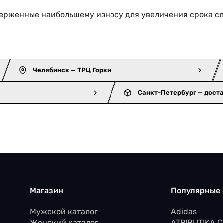
верженные наибольшему износу для увеличения срока с
Челябинск — ТРЦ Горки
Санкт-Петербург — дост
Магазин
Популярные
Мужской каталог
Adidas
Женский каталог
ATRIBUTIKA 