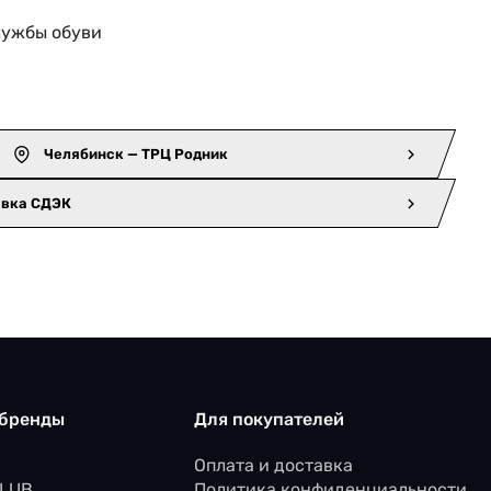
лужбы обуви
Челябинск — ТРЦ Родник
авка СДЭК
 бренды
Для покупателей
Оплата и доставка
CLUB
Политика конфиденциальности