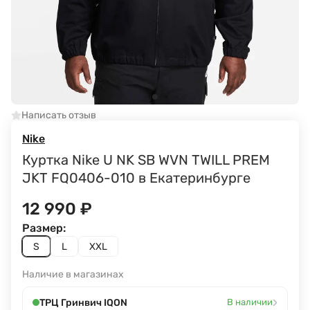
Написать отзыв
Nike
Куртка Nike U NK SB WVN TWILL PREM
JKT FQ0406-010 в Екатеринбурге
12 990
₽
Размер:
S
L
XXL
Наличие в магазинах
›
ТРЦ Гринвич IQON
В наличии