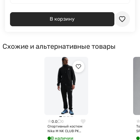
В корзину
Схожие и альтернативные товары
0.0
0
Спортивный костюм
То
Nike M NK CLUB PK
S
TRK SUIT HV1444-010
C
В наличии