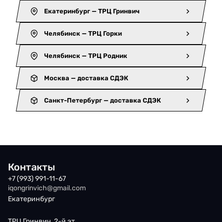
Екатеринбург — ТРЦ Гринвич
Челябинск — ТРЦ Горки
Челябинск — ТРЦ Родник
Москва — доставка СДЭК
Санкт-Петербург — доставка СДЭК
Контакты
+7 (993) 991-11-67
iqongrinvich@gmail.com
Екатеринбург
ТРЦ Гринвич, 2-й эт.