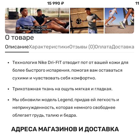
15 990
₽
1
О товаре
Описание
Характеристики
Отзывы (0)
Оплата
Доставка
Технология Nike Dri-FIT отводит пот от вашей кожи для
более быстрого испарения, помогая вам оставаться
сухими и чувствовать себя комфортно.
Трикотажная ткань на ощупь мягкая и гладкая.
Мы обновили модель Legend, придав ей легкость и
непринужденность, которая немного свободнее
облегает грудь, талию и бедра.
АДРЕСА МАГАЗИНОВ И ДОСТАВКА