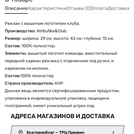
Описание
Характеристики
Отзывы (0)
Оплата
Доставка
Рюкзак с вышитым логотипом клуба.
Производство:
Atributika&Club.
Размер:
ширина: 29 см; высота: 42 см; глубина: 15 см.
Состав:
100% полиэстер.
Элементы:
вышитый логотип команды, вместительный
передний карман рюкзака с отделением под ручки, и
карманом на молнии.
Состав:
100% полиэстер
Страна производитель:
КНР.
Данная вещь является сертифицированным продуктом,
упакована в индивидуальную упаковку, защищена
голограммой, имеет уникальный штрих код.
АДРЕСА МАГАЗИНОВ И ДОСТАВКА
Екатеринбург — ТРЦ Гринвич