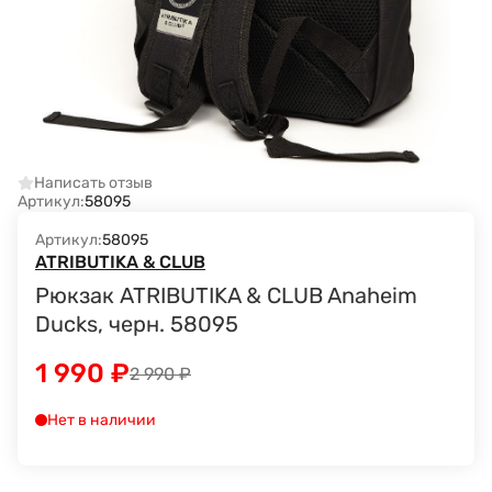
Написать отзыв
Артикул:
58095
Артикул:
58095
ATRIBUTIKA & CLUB
Рюкзак ATRIBUTIKA & CLUB Anaheim
Ducks, черн. 58095
1 990
₽
2 990
₽
Нет в наличии