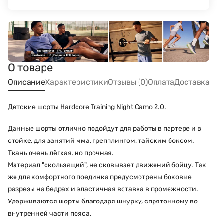
О товаре
Описание
Характеристики
Отзывы (0)
Оплата
Доставка
Детские шорты Hardcore Training Night Camo 2.0.
Данные шорты отлично подойдут для работы в партере и в
стойке, для занятий мма, грепплингом, тайским боксом.
Ткань очень лёгкая, но прочная.
Материал "скользящий", не сковывает движений бойцу. Так
же для комфортного поединка предусмотрены боковые
разрезы на бедрах и эластичная вставка в промежности.
Удерживаются шорты благодаря шнурку, спрятонному во
внутренней части пояса.