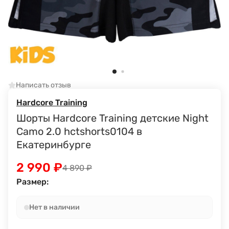
Написать отзыв
Hardcore Training
Шорты Hardcore Training детские Night
Camo 2.0 hctshorts0104 в
Екатеринбурге
2 990
₽
4 890
₽
Размер:
Нет в наличии