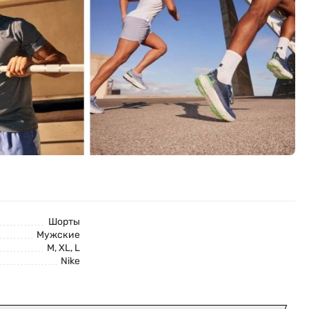
Шорты
Мужские
M, XL, L
Nike