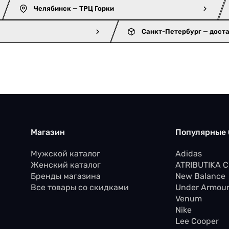
Челябинск — ТРЦ Горки
Санкт-Петербург — дост
Магазин
Популярные
Мужской каталог
Adidas
Женский каталог
ATRIBUTIKA 
Бренды магазина
New Balance
Все товары со скидками
Under Armou
Venum
Nike
Lee Cooper