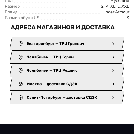
Пол
Мужские
Размер
S, M, XL, L, XXL
Бренд
Under Armour
Размер обуви US
S
АДРЕСА МАГАЗИНОВ И ДОСТАВКА
Екатеринбург — ТРЦ Гринвич
Челябинск — ТРЦ Горки
Челябинск — ТРЦ Родник
Москва — доставка СДЭК
Санкт-Петербург — доставка СДЭК