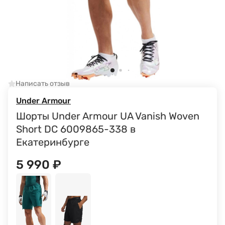
Написать отзыв
Under Armour
Шорты Under Armour UA Vanish Woven
Short DC 6009865-338 в
Екатеринбурге
5 990
₽