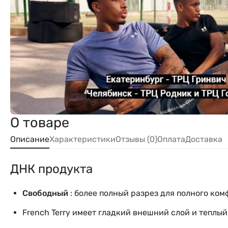
О товаре
Описание
Характеристики
Отзывы (0)
Оплата
Доставка
ДНК продукта
Свободный
: более полный разрез для полного ком
French Terry имеет гладкий внешний слой и теплы