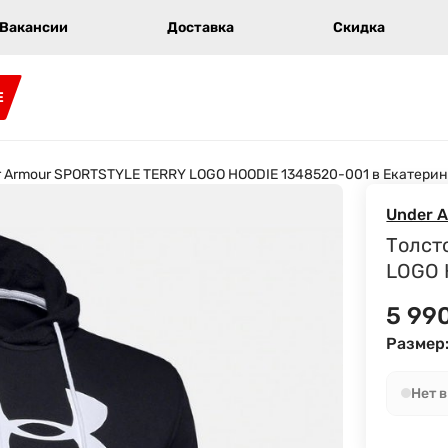
Вакансии
Доставка
Скидка
E
r Armour SPORTSTYLE TERRY LOGO HOODIE 1348520-001 в Екатерин
Under 
Толст
LOGO 
5 99
Размер
Нет 