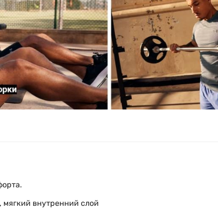
форта.
й, мягкий внутренний слой