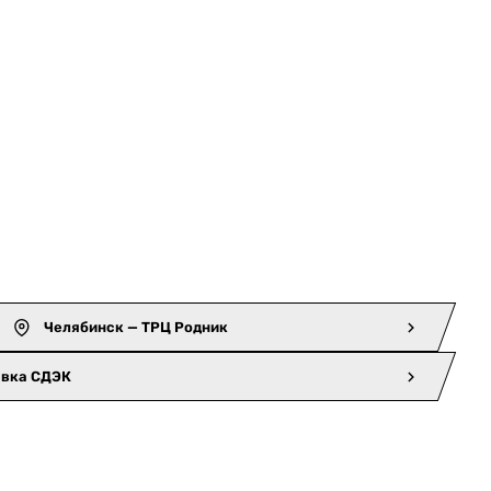
Челябинск — ТРЦ Родник
авка СДЭК