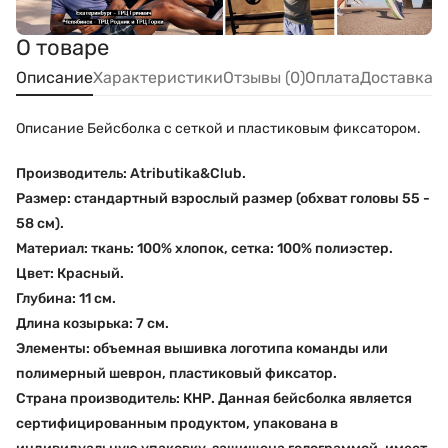
О товаре
Описание
Характеристики
Отзывы (0)
Оплата
Доставка
Описание Бейсболка с сеткой и пластиковым фиксатором.
Производитель:
Atributika&Club.
Размер:
стандартный взрослый размер (обхват головы 55 -
58 см).
Материал:
ткань: 100% хлопок, сетка: 100% полиэстер.
Цвет:
Красный.
Глубина:
11 см.
Длина козырька:
7 см.
Элементы:
объемная вышивка логотипа команды или
полимерный шеврон, пластиковый фиксатор.
Страна производитель:
КНР. Данная бейсболка является
сертифицированным продуктом, упакована в