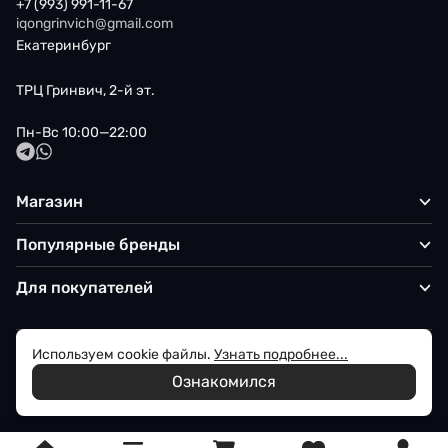
+7 (993) 991-11-67
iqongrinvich@gmail.com
Екатеринбург
ТРЦ Гринвич, 2-й эт.
Пн-Вс 10:00—22:00
Магазин
Популярные бренды
Для покупателей
Используем cookie файлы.
Узнать подробнее...
Политика обработки персональных данных
Ознакомился
© 2026 Iqon - Магазин вашего стиля