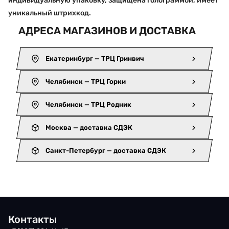
индивидуальную упаковку, защищена голограммой, имеет
уникальный штрихкод.
АДРЕСА МАГАЗИНОВ И ДОСТАВКА
Екатеринбург — ТРЦ Гринвич
Челябинск — ТРЦ Горки
Челябинск — ТРЦ Родник
Москва — доставка СДЭК
Санкт-Петербург — доставка СДЭК
Контакты