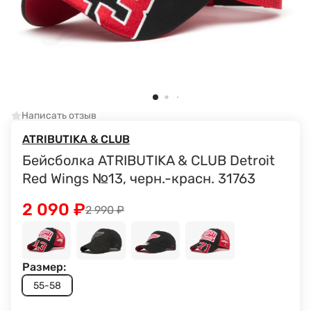
Написать отзыв
ATRIBUTIKA & CLUB
Бейсболка ATRIBUTIKA & CLUB Detroit
Red Wings №13, черн.-красн. 31763
2 090
₽
2 990
₽
Размер:
55-58