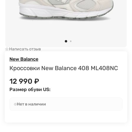
Написать отзыв
New Balance
Кроссовки New Balance 408 ML408NC
12 990
₽
Размер обуви US:
Нет в наличии