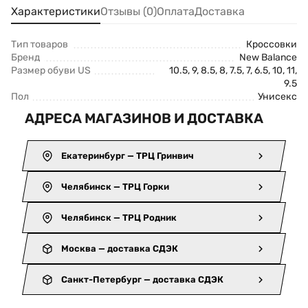
Характеристики
Отзывы (0)
Оплата
Доставка
Тип товаров
Кроссовки
Бренд
New Balance
Размер обуви US
10.5, 9, 8.5, 8, 7.5, 7, 6.5, 10, 11,
9.5
Пол
Унисекс
АДРЕСА МАГАЗИНОВ И ДОСТАВКА
Екатеринбург — ТРЦ Гринвич
Челябинск — ТРЦ Горки
Челябинск — ТРЦ Родник
Москва — доставка СДЭК
Санкт-Петербург — доставка СДЭК