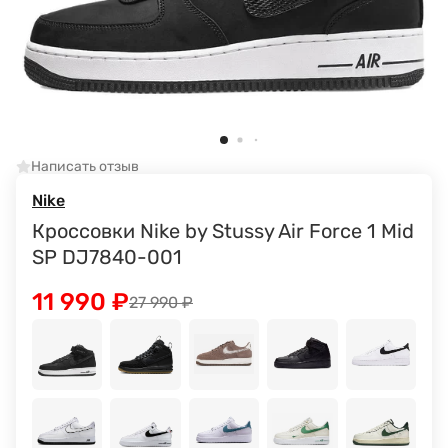
Написать отзыв
Nike
Кроссовки Nike by Stussy Air Force 1 Mid
SP DJ7840-001
11 990
₽
27 990
₽