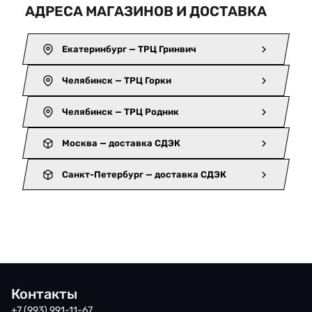
АДРЕСА МАГАЗИНОВ И ДОСТАВКА
Екатеринбург — ТРЦ Гринвич
Челябинск — ТРЦ Горки
Челябинск — ТРЦ Родник
Москва — доставка СДЭК
Санкт-Петербург — доставка СДЭК
Контакты
+7 (993) 991-11-67